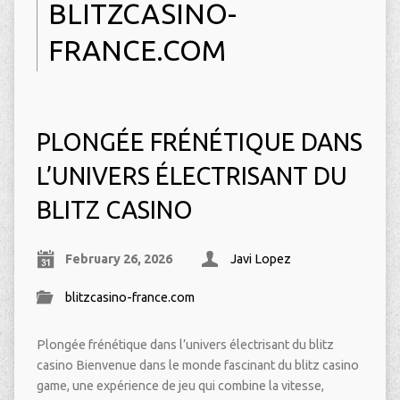
BLITZCASINO-
FRANCE.COM
PLONGÉE FRÉNÉTIQUE DANS
L’UNIVERS ÉLECTRISANT DU
BLITZ CASINO
February 26, 2026
Javi Lopez
blitzcasino-france.com
Plongée frénétique dans l’univers électrisant du blitz
casino Bienvenue dans le monde fascinant du blitz casino
game, une expérience de jeu qui combine la vitesse,