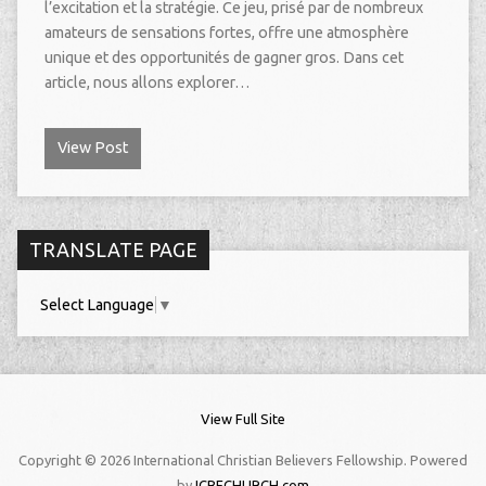
l’excitation et la stratégie. Ce jeu, prisé par de nombreux
amateurs de sensations fortes, offre une atmosphère
unique et des opportunités de gagner gros. Dans cet
article, nous allons explorer…
View Post
TRANSLATE PAGE
Select Language
▼
View Full Site
Copyright © 2026 International Christian Believers Fellowship. Powered
by
ICBFCHURCH.com